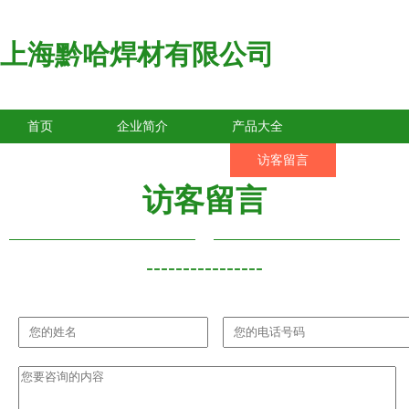
上海黔哈焊材有限公司
首页
企业简介
产品大全
联系我们
企业信息
访客留言
访客留言
----------------