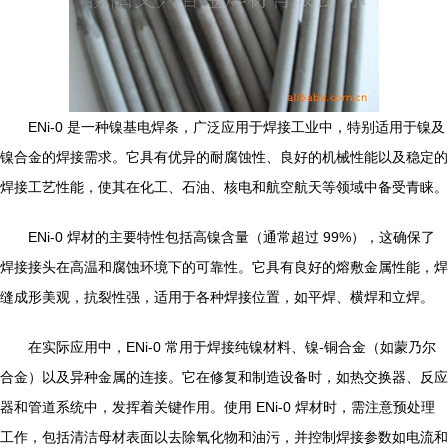
ENi-0 是一种镍基电焊条，广泛应用于焊接工业中，特别适用于镍及
镍合金的焊接需求。它具有优异的耐腐蚀性、良好的机械性能以及稳定的
焊接工艺性能，使其在化工、石油、核电和航空航天等领域中备受青睐。
ENi-0 焊材的主要特性包括高镍含量（通常超过 99%），这确保了
焊接接头在高温和腐蚀环境下的可靠性。它具有良好的熔敷金属性能，焊
缝成形美观，抗裂性强，适用于各种焊接位置，如平焊、横焊和立焊。
在实际应用中，ENi-0 常用于焊接纯镍材料、镍-铜合金（如蒙乃尔
合金）以及异种金属的连接。它在修复和制造设备时，如热交换器、反应
器和管道系统中，发挥着关键作用。使用 ENi-0 焊材时，需注意预处理
工作，包括清洁母材表面以去除氧化物和油污，并控制焊接参数如电流和