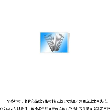
华盛焊材，老牌高品质焊接材料行业的大型生产集团企业之领头范。
作为华人品牌象征，依托多年焊展赛传承体系依托扎实质量设备稳定与控